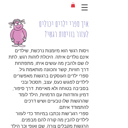
איך ספרי ילדים יכולים
לעזור בוויסות רגשי?
ויסות רגשי הוא מיומנות נרכשת, שילדים
אינם נולדים איתה. היכולת לזהות רגש, לתת
לו שם ולהבין מה עושים איתו, מתפתחת
דרך חוויות, קשר והכוונה מותאמת גיל.
ספרי ילדים העוסקים ברגשות מאפשרים
לילדים לפגוש כעס, עצב, תסכול ובכי
בסביבה בטוחה ולא מאיימת. דרך סיפור,
דמיון והזדהות עם הדמויות, הילד לומד
שהרגשות שלו טבעיים ושיש דרכים
להתמודד איתם.
ספרי רגע־שות נכתבו במיוחד כדי לעזור
לילדים להבין מה קורה להם מבפנים.
הרגשות מקבלים צורה, שם ואופי וכך הילד