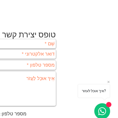
טופס יצירת קשר
איך אוכל לעזור?
מספר טלפון: 052-8321142