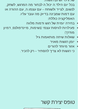
בכל יום הילד.ה יכול.ה לבחור מה המרגש, לשחק,
לנשום, לצייר ולשוחח – עם עצמו.ה, עם ההורה או
עם דמות שמבינה בדיוק מה עובר עליו.
האפליקציה כוללת:
בחירה יומית של רגש ודמות מלווה
פעילויות לוויסות עצמי (נשימות, מיינדפולנס, דמיון
מודרך)
שאלות שיחה מותאמות גיל
יומן רגשות מאויר
אזור מיוחד להורים
כי רגשות לא צריך להסתיר – רק להכיר.
טופס יצירת קשר