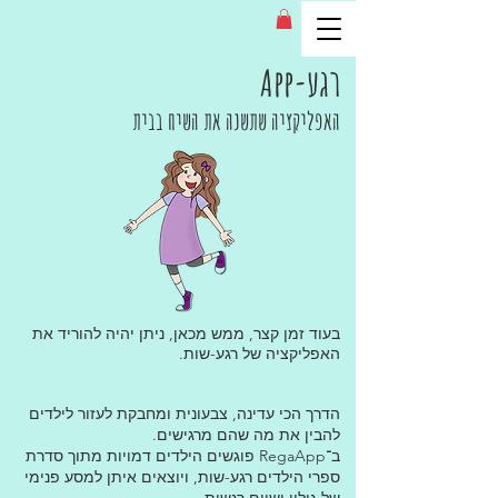
App-רגע
האפליקציה שתשנה את השיח בבית
בעוד זמן קצר, ממש מכאן, ניתן יהיה להוריד את
האפליקציה של רגע-שות.
הדרך הכי עדינה, צבעונית ומחבקת לעזור לילדים
להבין את מה שהם מרגישים.
ב־RegaApp פוגשים הילדים דמויות מתוך סדרת
ספרי הילדים רגע-שות, ויוצאים איתן למסע פנימי
של גילוי ושיום רגשות.